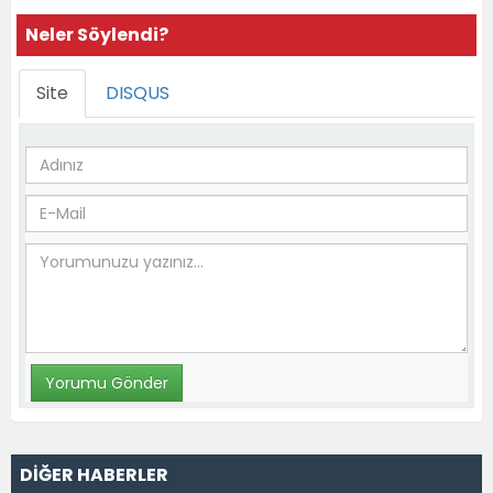
Neler Söylendi?
Site
DISQUS
DİĞER HABERLER