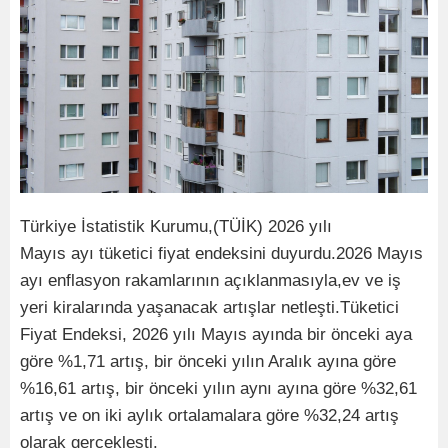
Türkiye İstatistik Kurumu,(TÜİK) 2026 yılı
Mayıs ayı tüketici fiyat endeksini duyurdu.2026 Mayıs
ayı enflasyon rakamlarının açıklanmasıyla,ev ve iş
yeri kiralarında yaşanacak artışlar netleşti.Tüketici
Fiyat Endeksi, 2026 yılı Mayıs ayında bir önceki aya
göre %1,71 artış, bir önceki yılın Aralık ayına göre
%16,61 artış, bir önceki yılın aynı ayına göre %32,61
artış ve on iki aylık ortalamalara göre %32,24 artış
olarak gerçekleşti.