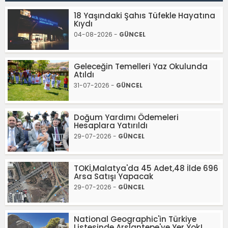
18 Yaşındaki Şahıs Tüfekle Hayatına
Kıydı
04-08-2026 -
GÜNCEL
Geleceğin Temelleri Yaz Okulunda
Atıldı
31-07-2026 -
GÜNCEL
Doğum Yardımı Ödemeleri
Hesaplara Yatırıldı
29-07-2026 -
GÜNCEL
TOKİ,Malatya'da 45 Adet,48 İlde 696
Arsa Satışı Yapacak
29-07-2026 -
GÜNCEL
National Geographic'in Türkiye
Listesinde Arslantepe'ye Yer Yok!