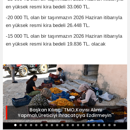
en yüksek resmi kira bedeli 33.060 TL.
-20 000 TL olan bir taşınmazın 2026 Haziran itibarıyla
en yüksek resmi kira bedeli 26.448 TL.
-15 000 TL olan bir taşınmazın 2026 Haziran itibarıyla
en yüksek resmi kira bedeli 19.836 TL. olacak
Başkan Kılınç,''TMO,Kayısı Alımı
Yapmalı,Üreticiyi İhracatçıya Ezdirmeyin''