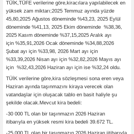
TÜİK,TÜFE verilerine göre,kiracılara yapılabilecek en
yüksek zam miktarı;2025 Temmuz ayında yüzde
45,80,2025 Ağustos döneminde %43,23, 2025 Eylül
döneminde %41,13, 2025 Ekim döneminde %38,36,
2025 Kasım döneminde %37,15,2025 Aralık ayı
için %35,91,2026 Ocak döneminde %34,88,2026
Şubat ayı için %33,98, 2026 Mart ayı için
%33,39,2026 Nisan ayı için %32,82,2026 Mayıs ayı
için %32,43,2026 Haziran ayı için ise %32,24 oldu.
TÜİK verilerine göre,kira sözleşmesi sona eren veya
Haziran ayında taşınmazını kiraya verecek olan
vatandaşlar için oluşacak tablo en basit haliyle şu
şekilde olacak.Mevcut kira bedeli:
-30 000 TL olan bir taşınmazın 2026 Haziran
itibarıyla en yüksek resmi kira bedeli 39.672 TL.
-25 000 TL olan bir taşınmazın 2026 Haziran iitibarıyla