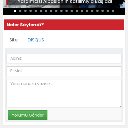
Yardımcısı Alpaslan'ın Katılımıyla Başladı
Neler Söylendi?
Site
DISQUS