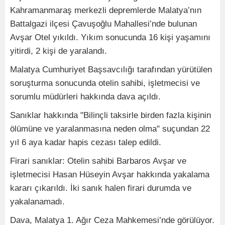
Kahramanmaraş merkezli depremlerde Malatya’nın
Battalgazi ilçesi Çavuşoğlu Mahallesi’nde bulunan
Avşar Otel yıkıldı. Yıkım sonucunda 16 kişi yaşamını
yitirdi, 2 kişi de yaralandı.
Malatya Cumhuriyet Başsavcılığı tarafından yürütülen
soruşturma sonucunda otelin sahibi, işletmecisi ve
sorumlu müdürleri hakkında dava açıldı.
Sanıklar hakkında "Bilinçli taksirle birden fazla kişinin
ölümüne ve yaralanmasına neden olma" suçundan 22
yıl 6 aya kadar hapis cezası talep edildi.
Firari sanıklar: Otelin sahibi Barbaros Avşar ve
işletmecisi Hasan Hüseyin Avşar hakkında yakalama
kararı çıkarıldı. İki sanık halen firari durumda ve
yakalanamadı.
Dava, Malatya 1. Ağır Ceza Mahkemesi’nde görülüyor.