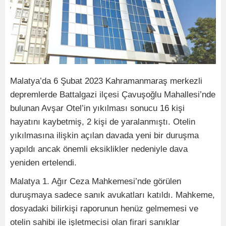
Malatya’da 6 Şubat 2023 Kahramanmaraş merkezli
depremlerde Battalgazi ilçesi Çavuşoğlu Mahallesi’nde
bulunan Avşar Otel’in yıkılması sonucu 16 kişi
hayatını kaybetmiş, 2 kişi de yaralanmıştı. Otelin
yıkılmasına ilişkin açılan davada yeni bir duruşma
yapıldı ancak önemli eksiklikler nedeniyle dava
yeniden ertelendi.
Malatya 1. Ağır Ceza Mahkemesi’nde görülen
duruşmaya sadece sanık avukatları katıldı. Mahkeme,
dosyadaki bilirkişi raporunun henüz gelmemesi ve
otelin sahibi ile işletmecisi olan firari sanıklar