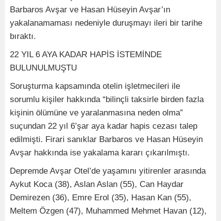
Barbaros Avşar ve Hasan Hüseyin Avşar’ın
yakalanamaması nedeniyle duruşmayı ileri bir tarihe
bıraktı.
22 YIL 6 AYA KADAR HAPİS İSTEMİNDE
BULUNULMUŞTU
Soruşturma kapsamında otelin işletmecileri ile
sorumlu kişiler hakkında “bilinçli taksirle birden fazla
kişinin ölümüne ve yaralanmasına neden olma”
suçundan 22 yıl 6’şar aya kadar hapis cezası talep
edilmişti. Firari sanıklar Barbaros ve Hasan Hüseyin
Avşar hakkında ise yakalama kararı çıkarılmıştı.
Depremde Avşar Otel’de yaşamını yitirenler arasında
Aykut Koca (38), Aslan Aslan (55), Can Haydar
Demirezen (36), Emre Erol (35), Hasan Kan (55),
Meltem Özgen (47), Muhammed Mehmet Havan (12),