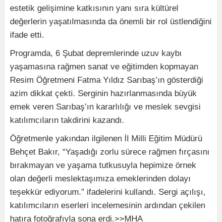
estetik gelişimine katkısının yanı sıra kültürel
değerlerin yaşatılmasında da önemli bir rol üstlendiğini
ifade etti.
Programda, 6 Şubat depremlerinde uzuv kaybı
yaşamasına rağmen sanat ve eğitimden kopmayan
Resim Öğretmeni Fatma Yıldız Sarıbaş’ın gösterdiği
azim dikkat çekti. Serginin hazırlanmasında büyük
emek veren Sarıbaş’ın kararlılığı ve meslek sevgisi
katılımcıların takdirini kazandı.
Öğretmenle yakından ilgilenen İl Milli Eğitim Müdürü
Behçet Bakır, “Yaşadığı zorlu sürece rağmen fırçasını
bırakmayan ve yaşama tutkusuyla hepimize örnek
olan değerli meslektaşımıza emeklerinden dolayı
teşekkür ediyorum.” ifadelerini kullandı. Sergi açılışı,
katılımcıların eserleri incelemesinin ardından çekilen
hatıra fotoğrafıyla sona erdi.>>MHA