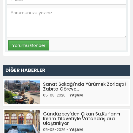
DİĞER HABERLER
Sanat Sokağı'nda Yürümek Zorlaştı!
Zabıta Göreve...
05-08-2026 -
YAŞAM
Gündüzbey'den Çıkan Su,Kur’an-ı
Kerim Tilavetiyle Vatandaşlara
Ulaştırılıyor
05-08-2026 -
YAŞAM