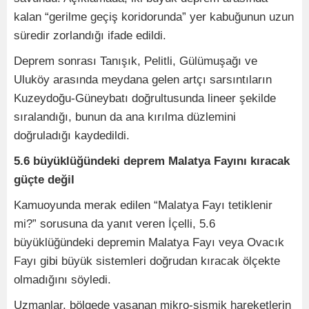
kalan “gerilme geçiş koridorunda” yer kabuğunun uzun
süredir zorlandığı ifade edildi.
Deprem sonrası Tanışık, Pelitli, Gülümuşağı ve
Uluköy arasında meydana gelen artçı sarsıntıların
Kuzeydoğu-Güneybatı doğrultusunda lineer şekilde
sıralandığı, bunun da ana kırılma düzlemini
doğruladığı kaydedildi.
5.6 büyüklüğündeki deprem Malatya Fayını kıracak
güçte değil
Kamuoyunda merak edilen “Malatya Fayı tetiklenir
mi?” sorusuna da yanıt veren İçelli, 5.6
büyüklüğündeki depremin Malatya Fayı veya Ovacık
Fayı gibi büyük sistemleri doğrudan kıracak ölçekte
olmadığını söyledi.
Uzmanlar, bölgede yaşanan mikro-sismik hareketlerin