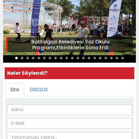
Battalgazi Belediyesi Yaz Okulu
Programı,Etkinliklerle Sona Erdi
Neler Söylendi?
Site
DISQUS