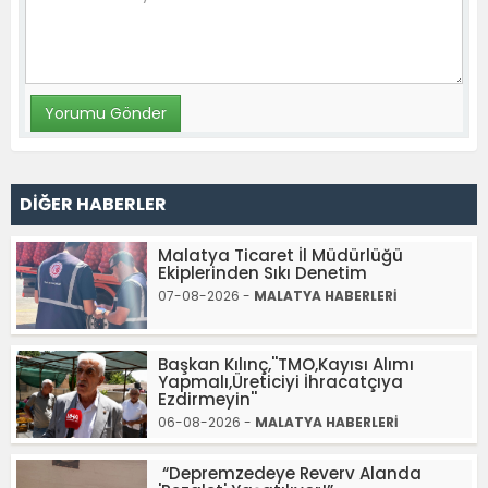
DİĞER HABERLER
Malatya Ticaret İl Müdürlüğü
Ekiplerinden Sıkı Denetim
07-08-2026 -
MALATYA HABERLERİ
Başkan Kılınç,''TMO,Kayısı Alımı
Yapmalı,Üreticiyi İhracatçıya
Ezdirmeyin''
06-08-2026 -
MALATYA HABERLERİ
“Depremzedeye Reverv Alanda