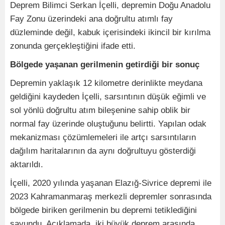
Deprem Bilimci Serkan İçelli, depremin Doğu Anadolu
Fay Zonu üzerindeki ana doğrultu atımlı fay
düzleminde değil, kabuk içerisindeki ikincil bir kırılma
zonunda gerçekleştiğini ifade etti.
Bölgede yaşanan gerilmenin getirdiği bir sonuç
Depremin yaklaşık 12 kilometre derinlikte meydana
geldiğini kaydeden İçelli, sarsıntının düşük eğimli ve
sol yönlü doğrultu atım bileşenine sahip oblik bir
normal fay üzerinde oluştuğunu belirtti. Yapılan odak
mekanizması çözümlemeleri ile artçı sarsıntıların
dağılım haritalarının da aynı doğrultuyu gösterdiği
aktarıldı.
İçelli, 2020 yılında yaşanan Elazığ-Sivrice depremi ile
2023 Kahramanmaraş merkezli depremler sonrasında
bölgede biriken gerilmenin bu depremi tetiklediğini
savundu. Açıklamada, iki büyük deprem arasında