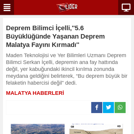
Deprem Bilimci İçelli,''5.6
Büyüklüğünde Yaşanan Deprem
Malatya Fayını Kırmadı''
Maden Teknolojisi ve Yer Bilimleri Uzmanı Deprem
Bilimci Serkan İçelli, depremin ana fay hattında
değil, yer kabuğundaki ikincil kırılma zonunda
meydana geldiğini belirterek, “Bu deprem büyük bir
felaketin habercisi değil” dedi.
MALATYA HABERLERİ