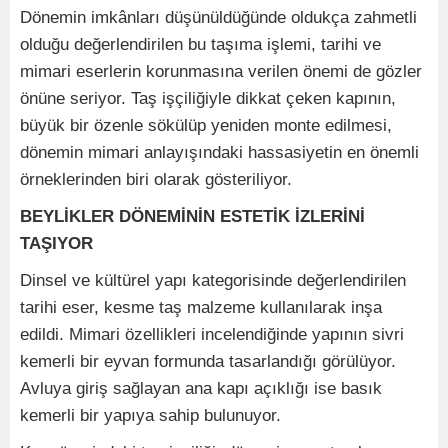
Dönemin imkânları düşünüldüğünde oldukça zahmetli
olduğu değerlendirilen bu taşıma işlemi, tarihi ve
mimari eserlerin korunmasına verilen önemi de gözler
önüne seriyor. Taş işçiliğiyle dikkat çeken kapının,
büyük bir özenle sökülüp yeniden monte edilmesi,
dönemin mimari anlayışındaki hassasiyetin en önemli
örneklerinden biri olarak gösteriliyor.
BEYLİKLER DÖNEMİNİN ESTETİK İZLERİNİ
TAŞIYOR
Dinsel ve kültürel yapı kategorisinde değerlendirilen
tarihi eser, kesme taş malzeme kullanılarak inşa
edildi. Mimari özellikleri incelendiğinde yapının sivri
kemerli bir eyvan formunda tasarlandığı görülüyor.
Avluya giriş sağlayan ana kapı açıklığı ise basık
kemerli bir yapıya sahip bulunuyor.