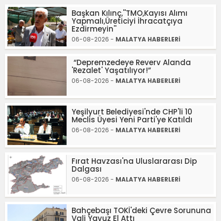
Başkan Kılınç,''TMO,Kayısı Alımı
Yapmalı,Üreticiyi İhracatçıya
Ezdirmeyin''
06-08-2026 -
MALATYA HABERLERİ
“Depremzedeye Reverv Alanda
'Rezalet' Yaşatılıyor!”
06-08-2026 -
MALATYA HABERLERİ
Yeşilyurt Belediyesi'nde CHP'li 10
Meclis Üyesi Yeni Parti'ye Katıldı
06-08-2026 -
MALATYA HABERLERİ
Fırat Havzası'na Uluslararası Dip
Dalgası
06-08-2026 -
MALATYA HABERLERİ
Bahçebaşı TOKİ'deki Çevre Sorununa
Vali Yavuz El Attı