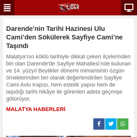
Darende’nin Tarihi Hazinesi Ulu
Cami’den Sökülerek Sayfiye Cami’ne
Taşındı
Malatya’nın köklü tarihiyle dikkat çeken ilçelerinden
biri olan Darende'de Sayfiye Mahallesi’nde bulunan
ve 14. yüzyıl Beylikler dönemi mimarisinin özgün
örneklerinden biri olarak değerlendirilen Sayfiye
Cami Avlu Kapısı, hem estetik yapısı hem de
taşıdığı tarihi hikâye ile görenleri adeta geçmişe
götürüyor.
MALATYA HABERLERİ