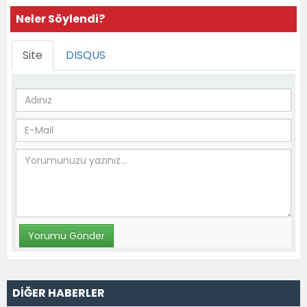
Neler Söylendi?
Site
DISQUS
DİĞER HABERLER