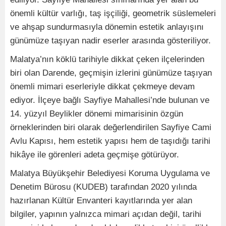
önemli kültür varlığı, taş işçiliği, geometrik süslemeleri
ve ahşap sundurmasıyla dönemin estetik anlayışını
günümüze taşıyan nadir eserler arasında gösteriliyor.
Malatya’nın köklü tarihiyle dikkat çeken ilçelerinden
biri olan Darende, geçmişin izlerini günümüze taşıyan
önemli mimari eserleriyle dikkat çekmeye devam
ediyor. İlçeye bağlı Sayfiye Mahallesi’nde bulunan ve
14. yüzyıl Beylikler dönemi mimarisinin özgün
örneklerinden biri olarak değerlendirilen Sayfiye Cami
Avlu Kapısı, hem estetik yapısı hem de taşıdığı tarihi
hikâye ile görenleri adeta geçmişe götürüyor.
Malatya Büyükşehir Belediyesi Koruma Uygulama ve
Denetim Bürosu (KUDEB) tarafından 2020 yılında
hazırlanan Kültür Envanteri kayıtlarında yer alan
bilgiler, yapının yalnızca mimari açıdan değil, tarihi