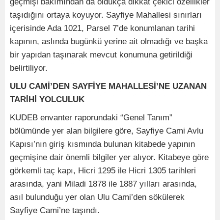
geçmişi bakımından da oldukça dikkat çekici özellikler
taşıdığını ortaya koyuyor. Sayfiye Mahallesi sınırları
içerisinde Ada 1021, Parsel 7’de konumlanan tarihi
kapının, aslında bugünkü yerine ait olmadığı ve başka
bir yapıdan taşınarak mevcut konumuna getirildiği
belirtiliyor.
ULU CAMİ’DEN SAYFİYE MAHALLESİ’NE UZANAN
TARİHİ YOLCULUK
KUDEB envanter raporundaki “Genel Tanım”
bölümünde yer alan bilgilere göre, Sayfiye Cami Avlu
Kapısı’nın giriş kısmında bulunan kitabede yapının
geçmişine dair önemli bilgiler yer alıyor. Kitabeye göre
görkemli taç kapı, Hicri 1295 ile Hicri 1305 tarihleri
arasında, yani Miladi 1878 ile 1887 yılları arasında,
asıl bulunduğu yer olan Ulu Cami’den sökülerek
Sayfiye Cami’ne taşındı.