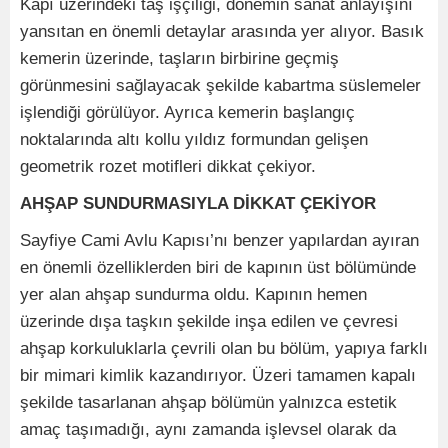
Kapı üzerindeki taş işçiliği, dönemin sanat anlayışını
yansıtan en önemli detaylar arasında yer alıyor. Basık
kemerin üzerinde, taşların birbirine geçmiş
görünmesini sağlayacak şekilde kabartma süslemeler
işlendiği görülüyor. Ayrıca kemerin başlangıç
noktalarında altı kollu yıldız formundan gelişen
geometrik rozet motifleri dikkat çekiyor.
AHŞAP SUNDURMASIYLA DİKKAT ÇEKİYOR
Sayfiye Cami Avlu Kapısı’nı benzer yapılardan ayıran
en önemli özelliklerden biri de kapının üst bölümünde
yer alan ahşap sundurma oldu. Kapının hemen
üzerinde dışa taşkın şekilde inşa edilen ve çevresi
ahşap korkuluklarla çevrili olan bu bölüm, yapıya farklı
bir mimari kimlik kazandırıyor. Üzeri tamamen kapalı
şekilde tasarlanan ahşap bölümün yalnızca estetik
amaç taşımadığı, aynı zamanda işlevsel olarak da