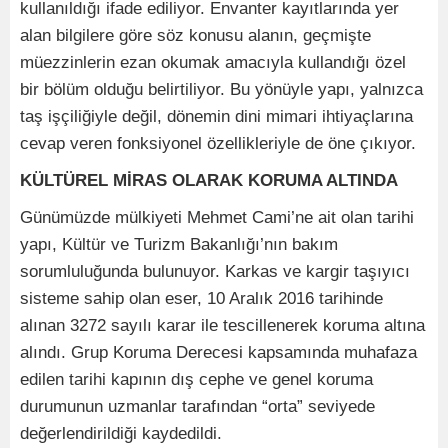
kullanıldığı ifade ediliyor. Envanter kayıtlarında yer
alan bilgilere göre söz konusu alanın, geçmişte
müezzinlerin ezan okumak amacıyla kullandığı özel
bir bölüm olduğu belirtiliyor. Bu yönüyle yapı, yalnızca
taş işçiliğiyle değil, dönemin dini mimari ihtiyaçlarına
cevap veren fonksiyonel özellikleriyle de öne çıkıyor.
KÜLTÜREL MİRAS OLARAK KORUMA ALTINDA
Günümüzde mülkiyeti Mehmet Cami’ne ait olan tarihi
yapı, Kültür ve Turizm Bakanlığı’nın bakım
sorumluluğunda bulunuyor. Karkas ve kargir taşıyıcı
sisteme sahip olan eser, 10 Aralık 2016 tarihinde
alınan 3272 sayılı karar ile tescillenerek koruma altına
alındı. Grup Koruma Derecesi kapsamında muhafaza
edilen tarihi kapının dış cephe ve genel koruma
durumunun uzmanlar tarafından “orta” seviyede
değerlendirildiği kaydedildi.