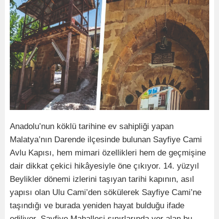
Anadolu’nun köklü tarihine ev sahipliği yapan
Malatya’nın Darende ilçesinde bulunan Sayfiye Cami
Avlu Kapısı, hem mimari özellikleri hem de geçmişine
dair dikkat çekici hikâyesiyle öne çıkıyor. 14. yüzyıl
Beylikler dönemi izlerini taşıyan tarihi kapının, asıl
yapısı olan Ulu Cami’den sökülerek Sayfiye Cami’ne
taşındığı ve burada yeniden hayat bulduğu ifade
ediliyor. Sayfiye Mahallesi sınırlarında yer alan bu