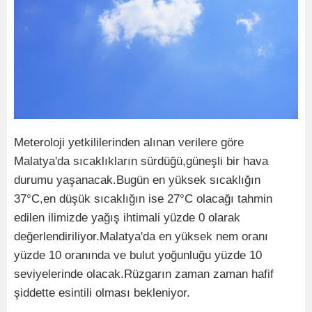
Meteroloji yetkililerinden alınan verilere göre
Malatya'da sıcaklıkların sürdüğü,güneşli bir hava
durumu yaşanacak.Bugün en yüksek sıcaklığın
37°C,en düşük sıcaklığın ise 27°C olacağı tahmin
edilen ilimizde yağış ihtimali yüzde 0 olarak
değerlendiriliyor.Malatya'da en yüksek nem oranı
yüzde 10 oranında ve bulut yoğunluğu yüzde 10
seviyelerinde olacak.Rüzgarın zaman zaman hafif
şiddette esintili olması bekleniyor.