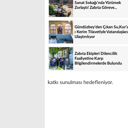
Sanat Sokağı'nda Yürümek
Zorlaştı! Zabıta Göreve...
Gündüzbey'den Çıkan Su,Kur’
ı Kerim Tilavetiyle Vatandaşlar
Ulaştırılıyor
Zabıta Ekipleri Dilencilik
Faaliyetine Karşı
Bilgilendirmelerde Bulundu
katkı sunulması hedefleniyor.