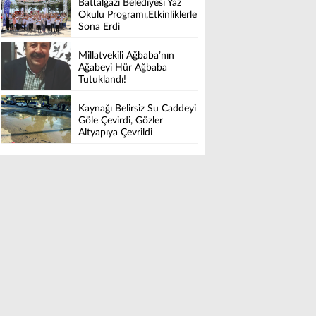
Battalgazi Belediyesi Yaz
Okulu Programı,Etkinliklerle
Sona Erdi
Millatvekili Ağbaba’nın
Ağabeyi Hür Ağbaba
Tutuklandı!
Kaynağı Belirsiz Su Caddeyi
Göle Çevirdi, Gözler
Altyapıya Çevrildi