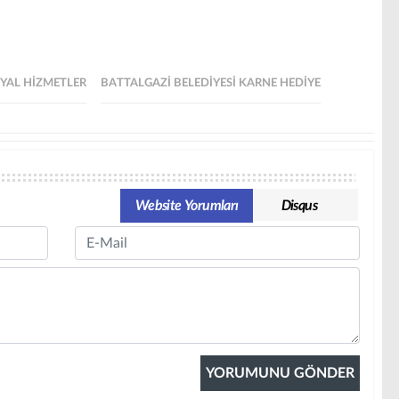
SYAL HIZMETLER
BATTALGAZI BELEDIYESI KARNE HEDIYE
Website Yorumları
Disqus
Email