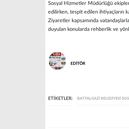
Sosyal Hizmetler Müdürlüğü ekipler
edilirken, tespit edilen ihtiyaçların
Ziyaretler kapsamında vatandaşlarla
duyulan konularda rehberlik ve yön
EDİTÖR
ETİKETLER:
BATTALGAZI BELEDIYESI SO