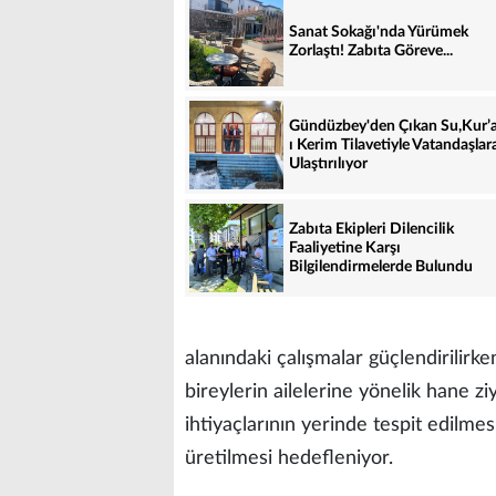
Sanat Sokağı'nda Yürümek
Zorlaştı! Zabıta Göreve...
Gündüzbey'den Çıkan Su,Kur’
ı Kerim Tilavetiyle Vatandaşlar
Ulaştırılıyor
Zabıta Ekipleri Dilencilik
Faaliyetine Karşı
Bilgilendirmelerde Bulundu
alanındaki çalışmalar güçlendirilirk
bireylerin ailelerine yönelik hane zi
ihtiyaçlarının yerinde tespit edilmes
üretilmesi hedefleniyor.