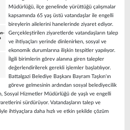
Müdürlüğü, ilçe genelinde yürüttüğü çalışmalar
kapsamında 65 yaş üstü vatandaşlar ile engelli
bireylerin ailelerini hanelerinde ziyaret ediyor.
Gerçekleştirilen ziyaretlerde vatandaşların talep
an-
a
ve ihtiyaçları yerinde dinlenirken, sosyal ve
ekonomik durumlarına ilişkin tespitler yapılıyor.
İlgili birimlerin görev alanına giren talepler
değerlendirilerek gerekli işlemler başlatılıyor.
Battalgazi Belediye Başkanı Bayram Taşkın'ın
göreve gelmesinin ardından sosyal belediyecilik
en, Sosyal Hizmetler Müdürlüğü de yaşlı ve engelli
yaretlerini sürdürüyor. Vatandaşların talep ve
iyle ihtiyaçlara daha hızlı ve etkin şekilde çözüm