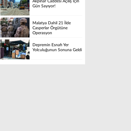
Akpınar Caddesi Açılış İçin
Gün Sayıyor!
Malatya Dahil 21 İlde
Casperlar Örgütüne
Operasyon
Depremin Esnafı Yer
Yolculuğunun Sonuna Geldi