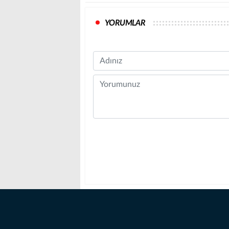
YORUMLAR
Name
Comment