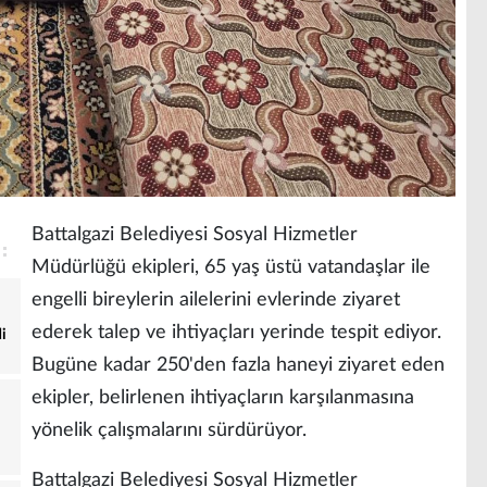
Battalgazi Belediyesi Sosyal Hizmetler
Müdürlüğü ekipleri, 65 yaş üstü vatandaşlar ile
engelli bireylerin ailelerini evlerinde ziyaret
ederek talep ve ihtiyaçları yerinde tespit ediyor.
i
Bugüne kadar 250'den fazla haneyi ziyaret eden
ekipler, belirlenen ihtiyaçların karşılanmasına
yönelik çalışmalarını sürdürüyor.
Battalgazi Belediyesi Sosyal Hizmetler