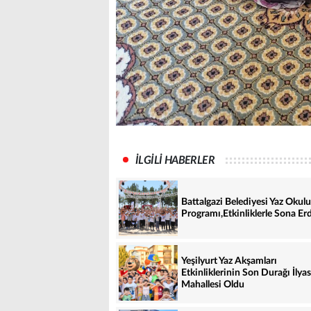
İLGİLİ HABERLER
Battalgazi Belediyesi Yaz Okulu
Programı,Etkinliklerle Sona Erd
Yeşilyurt Yaz Akşamları
Etkinliklerinin Son Durağı İlyas
Mahallesi Oldu