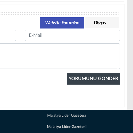
Website Yorumları
Disqus
Email
Malatya Lider Gazetesi
Malatya Lider Gazetesi