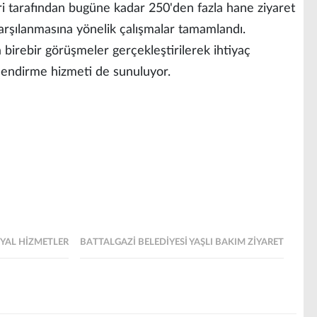
i tarafından bugüne kadar 250'den fazla hane ziyaret
 karşılanmasına yönelik çalışmalar tamamlandı.
 birebir görüşmeler gerçekleştirilerek ihtiyaç
lendirme hizmeti de sunuluyor.
SYAL HIZMETLER
BATTALGAZI BELEDIYESI YAŞLI BAKIM ZIYARET