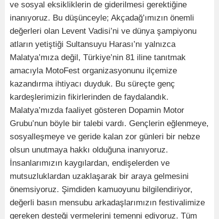
ve sosyal eksikliklerin de giderilmesi gerektiğine
inanıyoruz. Bu düşünceyle; Akçadağ’ımızın önemli
değerleri olan Levent Vadisi’ni ve dünya şampiyonu
atların yetiştiği Sultansuyu Harası’nı yalnızca
Malatya’mıza değil, Türkiye’nin 81 iline tanıtmak
amacıyla MotoFest organizasyonunu ilçemize
kazandırma ihtiyacı duyduk. Bu süreçte genç
kardeşlerimizin fikirlerinden de faydalandık.
Malatya’mızda faaliyet gösteren Dopamin Motor
Grubu’nun böyle bir talebi vardı. Gençlerin eğlenmeye,
sosyalleşmeye ve geride kalan zor günleri bir nebze
olsun unutmaya hakkı olduğuna inanıyoruz.
İnsanlarımızın kaygılardan, endişelerden ve
mutsuzluklardan uzaklaşarak bir araya gelmesini
önemsiyoruz. Şimdiden kamuoyunu bilgilendiriyor,
değerli basın mensubu arkadaşlarımızın festivalimize
gereken desteği vermelerini temenni ediyoruz. Tüm