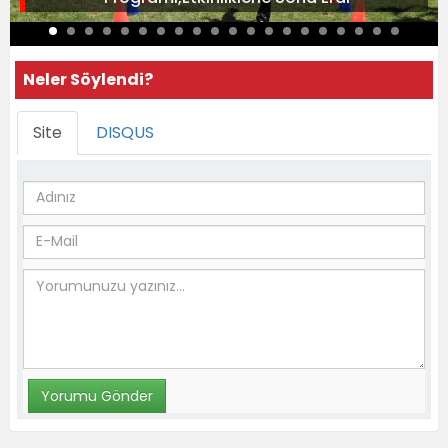
Neler Söylendi?
Site
DISQUS