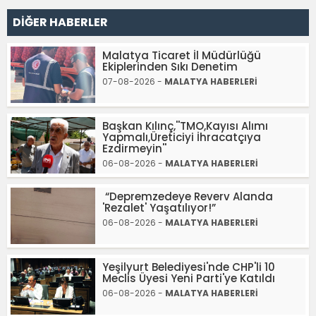
DİĞER HABERLER
Malatya Ticaret İl Müdürlüğü
Ekiplerinden Sıkı Denetim
07-08-2026 -
MALATYA HABERLERİ
Başkan Kılınç,''TMO,Kayısı Alımı
Yapmalı,Üreticiyi İhracatçıya
Ezdirmeyin''
06-08-2026 -
MALATYA HABERLERİ
“Depremzedeye Reverv Alanda
'Rezalet' Yaşatılıyor!”
06-08-2026 -
MALATYA HABERLERİ
Yeşilyurt Belediyesi'nde CHP'li 10
Meclis Üyesi Yeni Parti'ye Katıldı
06-08-2026 -
MALATYA HABERLERİ