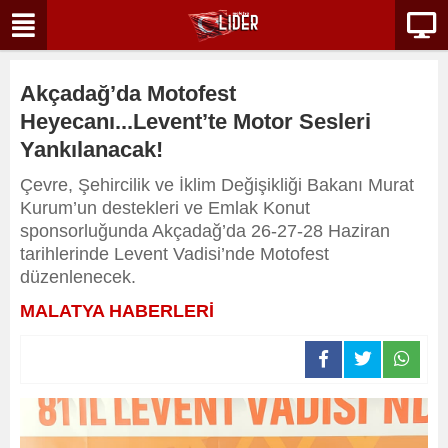
Akçadağ’da Motofest
Heyecanı...Levent’te Motor Sesleri
Yankılanacak!
Çevre, Şehircilik ve İklim Değişikliği Bakanı Murat
Kurum’un destekleri ve Emlak Konut
sponsorluğunda Akçadağ’da 26-27-28 Haziran
tarihlerinde Levent Vadisi’nde Motofest
düzenlenecek.
MALATYA HABERLERİ