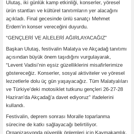
Ulutaş, iki günlük kamp etkinliği, konserler, yöresel
ürün stantları ve kültürel tanıtımların yer alacağını
açıkladı. Final gecesinde ünlü sanatçı Mehmet
Erdem’in konser vereceğini duyurdu.
“GENÇLERİ VE AİLELERİ AĞIRLAYACAĞIZ”
Başkan Ulutaş, festivalin Malatya ve Akçadağ tanıtımı
açısından büyük önem taşıdığını vurgulayarak,
“Levent Vadisi’nin eşsiz güzelliklerini misafirlerimize
göstereceğiz. Konserler, sosyal aktiviteler ve yöresel
lezzetlerle dolu üç gün yaşayacağız. Tüm Malatyalıları
ve Türkiye’deki motosiklet tutkunu gençleri 26-27-28
Haziran’da Akçadağ’a davet ediyoruz” ifadelerini
kullandı.
Festivalin, deprem sonrası Moralle toparlanma
sürecine de katkı sağlayacağı belirtiliyor.
Organizasyonda güvenlik önlemleri için Kaymakamlık,