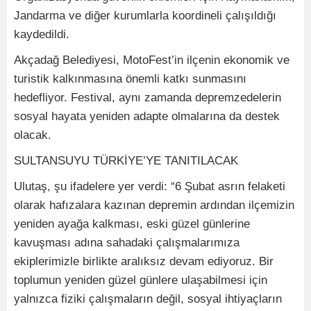
Jandarma ve diğer kurumlarla koordineli çalışıldığı
kaydedildi.
Akçadağ Belediyesi, MotoFest’in ilçenin ekonomik ve
turistik kalkınmasına önemli katkı sunmasını
hedefliyor. Festival, aynı zamanda depremzedelerin
sosyal hayata yeniden adapte olmalarına da destek
olacak.
SULTANSUYU TÜRKİYE’YE TANITILACAK
Ulutaş, şu ifadelere yer verdi: “6 Şubat asrın felaketi
olarak hafızalara kazınan depremin ardından ilçemizin
yeniden ayağa kalkması, eski güzel günlerine
kavuşması adına sahadaki çalışmalarımıza
ekiplerimizle birlikte aralıksız devam ediyoruz. Bir
toplumun yeniden güzel günlere ulaşabilmesi için
yalnızca fiziki çalışmaların değil, sosyal ihtiyaçların