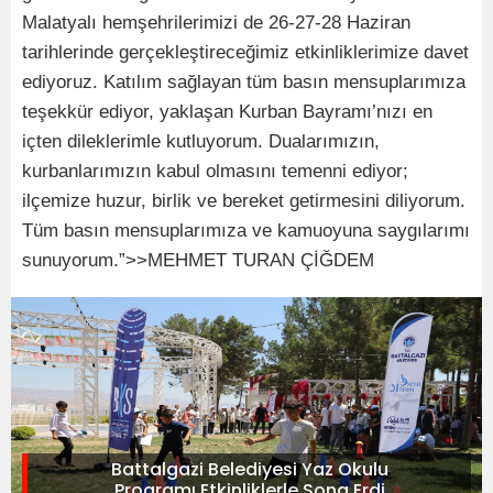
Malatyalı hemşehrilerimizi de 26-27-28 Haziran
tarihlerinde gerçekleştireceğimiz etkinliklerimize davet
ediyoruz. Katılım sağlayan tüm basın mensuplarımıza
teşekkür ediyor, yaklaşan Kurban Bayramı’nızı en
içten dileklerimle kutluyorum. Dualarımızın,
kurbanlarımızın kabul olmasını temenni ediyor;
ilçemize huzur, birlik ve bereket getirmesini diliyorum.
Tüm basın mensuplarımıza ve kamuoyuna saygılarımı
sunuyorum.”>>MEHMET TURAN ÇİĞDEM
Battalgazi Belediyesi Yaz Okulu
Programı,Etkinliklerle Sona Erdi