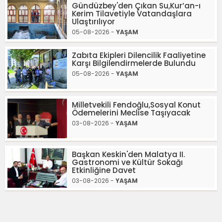
Gündüzbey'den Çıkan Su,Kur’an-ı
Kerim Tilavetiyle Vatandaşlara
Ulaştırılıyor
05-08-2026 -
YAŞAM
Zabıta Ekipleri Dilencilik Faaliyetine
Karşı Bilgilendirmelerde Bulundu
05-08-2026 -
YAŞAM
Milletvekili Fendoğlu,Sosyal Konut
Ödemelerini Meclise Taşıyacak
03-08-2026 -
YAŞAM
Başkan Keskin'den Malatya II.
Gastronomi ve Kültür Sokağı
Etkinliğine Davet
03-08-2026 -
YAŞAM