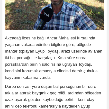
Akçadağ ilçesine bağlı Ancar Mahallesi kırsalında
yaşanan vakada edinilen bilgilere göre, bölgede
mantar toplayan Eyüp Toydaş, arazi üzerinde avlanan
iki bal porsuğu ile karşılaştı. Kısa süre sonra
porsuklardan birinin saldırısına uğrayan Toydaş,
kendisini korumak amacıyla elindeki demir çubukla
hayvanın kafasına vurdu.
Darbe sonrası yere düşen bal porsuğunun bir süre
taklalar atarak baygınlık geçirdiği, ardından bölgeden
uzaklaşarak gözden kaybolduğu belirtilirken, olay
anını cep telefonu kamerasıyla kaydeden Eyüp