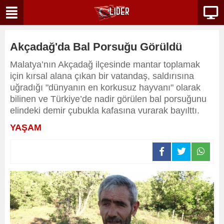
Akçadağ'da Bal Porsuğu Görüldü
Malatya’nın Akçadağ ilçesinde mantar toplamak
için kırsal alana çıkan bir vatandaş, saldırısına
uğradığı "dünyanın en korkusuz hayvanı" olarak
bilinen ve Türkiye’de nadir görülen bal porsuğunu
elindeki demir çubukla kafasına vurarak bayılttı.
YAŞAM