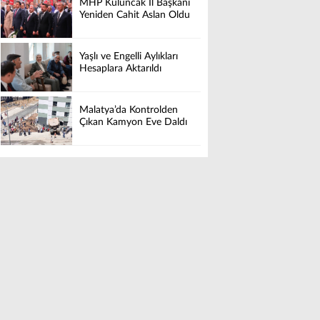
MHP Kuluncak İl Başkanı
Yeniden Cahit Aslan Oldu
Yaşlı ve Engelli Aylıkları
Hesaplara Aktarıldı
Malatya’da Kontrolden
Çıkan Kamyon Eve Daldı