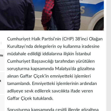
Cumhuriyet Halk Partisi’nin (CHP) 38’inci Olağan
Kurultayı’nda delegelerin oy kullanma iradesine
müdahale edildiği iddialarına ilişkin İstanbul
ımı
Cumhuriyet Başsavcılığı tarafından yürütülen
soruşturma kapsamında Malatya’da gözaltına
alınan Gaffar Çiçek’in emniyetteki işlemleri
a
tamamlandı. Emniyetteki işlemlerinin ardından
adliyeye sevk edilerek savcılıkta ifade veren
Gaffar Çiçek tutuklandı.
Soruşturma kapsamında çeşitli illerde gözaltına