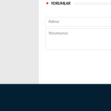
YORUMLAR
Name
Comment