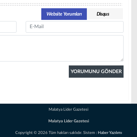
Website Yorumları
Disqus
Email
Malatya Lider Gazetesi
Malatya Lider Gazetesi
Copyright © 2026 Tüm hakları saklıdır. Sistem :
Haber Yazılımı