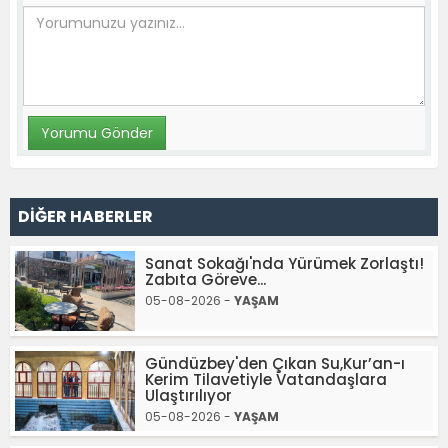
DİĞER HABERLER
Sanat Sokağı'nda Yürümek Zorlaştı!
Zabıta Göreve...
05-08-2026 -
YAŞAM
Gündüzbey'den Çıkan Su,Kur’an-ı
Kerim Tilavetiyle Vatandaşlara
Ulaştırılıyor
05-08-2026 -
YAŞAM