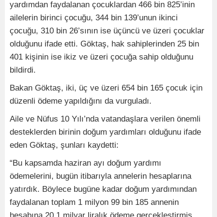
yardımdan faydalanan çocuklardan 466 bin 825’inin
ailelerin birinci çocuğu, 344 bin 139’unun ikinci
çocuğu, 310 bin 26’sının ise üçüncü ve üzeri çocuklar
olduğunu ifade etti. Göktaş, hak sahiplerinden 25 bin
401 kişinin ise ikiz ve üzeri çocuğa sahip olduğunu
bildirdi.
Bakan Göktaş, iki, üç ve üzeri 654 bin 165 çocuk için
düzenli ödeme yapıldığını da vurguladı.
Aile ve Nüfus 10 Yılı’nda vatandaşlara verilen önemli
desteklerden birinin doğum yardımları olduğunu ifade
eden Göktaş, şunları kaydetti:
“Bu kapsamda haziran ayı doğum yardımı
ödemelerini, bugün itibarıyla annelerin hesaplarına
yatırdık. Böylece bugüne kadar doğum yardımından
faydalanan toplam 1 milyon 99 bin 185 annenin
hesabına 20,1 milyar liralık ödeme gerçekleştirmiş