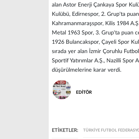
alan Astor Enerji Çankaya Spor Kulü
Kulübü, Edirnespor, 2. Grup'ta pua
Kahramanmaraşspor, Kilis 1984 A.Ş
Metal 1963 Spor, 3. Grup'ta puan ce
1926 Bulancakspor, Çayeli Spor Kul
sırada yer alan İzmir Çoruhlu Futb
Sportif Yatırımlar A.Ş., Nazilli Spor
düşürülmelerine karar verdi.
EDİTÖR
ETİKETLER:
TÜRKIYE FUTBOL FEDERASY