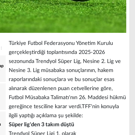
Türkiye Futbol Federasyonu Yönetim Kurulu
gerçekleştirdiği toplantısında 2025-2026
sezonunda Trendyol Süper Lig, Nesine 2. Lig ve
ap
Nesine 3. Lig müsabaka sonuçlarının, hakem
raporlarındaki sonuçlara ve bu sonuçlar esas
alınarak düzenlenen puan cetvellerine göre,
Futbol Müsabaka Talimatı'nın 26. Maddesi hükmü
gereğince tesciline karar verdi.TFF'nin konuyla
ilgili yaptığı açıklama şu şekilde:
Süper lig'den 3 takım düştü
u
Trendyol Süper Ligi 1. olarak