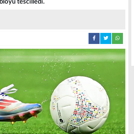
loyu tescilledi.