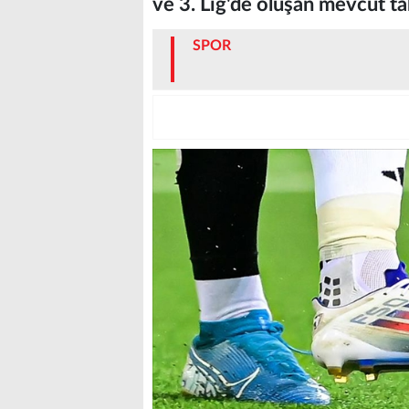
ve 3. Lig'de oluşan mevcut tab
SPOR