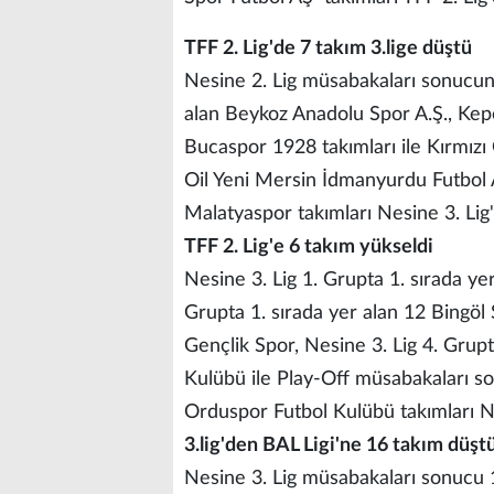
TFF 2. Lig'de 7 takım 3.lige düştü
Nesine 2. Lig müsabakaları sonucun
alan Beykoz Anadolu Spor A.Ş., Kep
Bucaspor 1928 takımları ile Kırmızı
Oil Yeni Mersin İdmanyurdu Futbol A
Malatyaspor takımları Nesine 3. Lig
TFF 2. Lig'e 6 takım yükseldi
Nesine 3. Lig 1. Grupta 1. sırada ye
Grupta 1. sırada yer alan 12 Bingöl 
Gençlik Spor, Nesine 3. Lig 4. Grup
Kulübü ile Play-Off müsabakaları s
Orduspor Futbol Kulübü takımları Nes
3.lig'den BAL Ligi'ne 16 takım düşt
Nesine 3. Lig müsabakaları sonucu 1