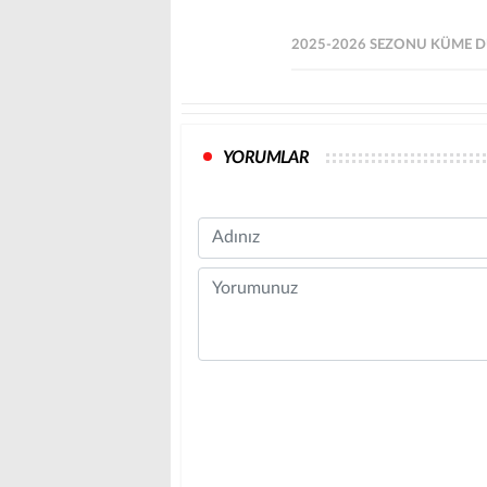
2025-2026 SEZONU KÜME D
YORUMLAR
Name
Comment