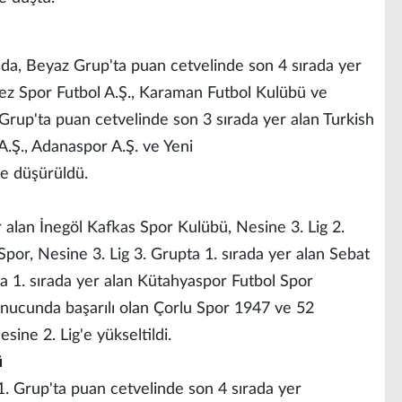
da, Beyaz Grup'ta puan cetvelinde son 4 sırada yer
ez Spor Futbol A.Ş., Karaman Futbol Kulübü ve
 Grup'ta puan cetvelinde son 3 sırada yer alan Turkish
.Ş., Adanaspor A.Ş. ve Yeni
'e düşürüldü.
r alan İnegöl Kafkas Spor Kulübü, Nesine 3. Lig 2.
Spor, Nesine 3. Lig 3. Grupta 1. sırada yer alan Sebat
ta 1. sırada yer alan Kütahyaspor Futbol Spor
onucunda başarılı olan Çorlu Spor 1947 ve 52
ine 2. Lig'e yükseltildi.
ü
. Grup'ta puan cetvelinde son 4 sırada yer