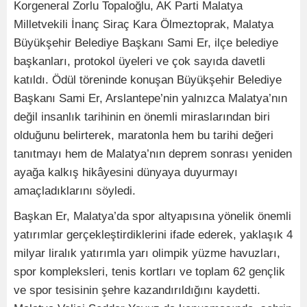
Korgeneral Zorlu Topaloğlu, AK Parti Malatya
Milletvekili İnanç Siraç Kara Ölmeztoprak, Malatya
Büyükşehir Belediye Başkanı Sami Er, ilçe belediye
başkanları, protokol üyeleri ve çok sayıda davetli
katıldı. Ödül töreninde konuşan Büyükşehir Belediye
Başkanı Sami Er, Arslantepe’nin yalnızca Malatya’nın
değil insanlık tarihinin en önemli miraslarından biri
olduğunu belirterek, maratonla hem bu tarihi değeri
tanıtmayı hem de Malatya’nın deprem sonrası yeniden
ayağa kalkış hikâyesini dünyaya duyurmayı
amaçladıklarını söyledi.
Başkan Er, Malatya’da spor altyapısına yönelik önemli
yatırımlar gerçekleştirdiklerini ifade ederek, yaklaşık 4
milyar liralık yatırımla yarı olimpik yüzme havuzları,
spor kompleksleri, tenis kortları ve toplam 62 gençlik
ve spor tesisinin şehre kazandırıldığını kaydetti.