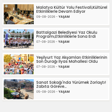
Malatya Kültür Yolu Festivali,Kültürel
Etkinliklerle Devam Ediyor
09-08-2026 -
YAŞAM
Battalgazi Belediyesi Yaz Okulu
Programı,Etkinliklerle Sona Erdi
07-08-2026 -
YAŞAM
Yeşilyurt Yaz Akşamları Etkinliklerinin
Son Durağı İlyas Mahallesi Oldu
07-08-2026 -
YAŞAM
Sanat Sokağı'nda Yürümek Zorlaştı!
Zabıta Göreve...
05-08-2026 -
YAŞAM