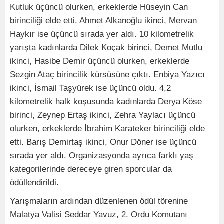
Kutluk üçüncü olurken, erkeklerde Hüseyin Can
birinciliği elde etti. Ahmet Alkanoğlu ikinci, Mervan
Haykır ise üçüncü sırada yer aldı. 10 kilometrelik
yarışta kadınlarda Dilek Koçak birinci, Demet Mutlu
ikinci, Hasibe Demir üçüncü olurken, erkeklerde
Sezgin Ataç birincilik kürsüsüne çıktı. Enbiya Yazıcı
ikinci, İsmail Taşyürek ise üçüncü oldu. 4,2
kilometrelik halk koşusunda kadınlarda Derya Köse
birinci, Zeynep Ertaş ikinci, Zehra Yaylacı üçüncü
olurken, erkeklerde İbrahim Karateker birinciliği elde
etti. Barış Demirtaş ikinci, Onur Döner ise üçüncü
sırada yer aldı. Organizasyonda ayrıca farklı yaş
kategorilerinde dereceye giren sporcular da
ödüllendirildi.
Yarışmaların ardından düzenlenen ödül törenine
Malatya Valisi Seddar Yavuz, 2. Ordu Komutanı