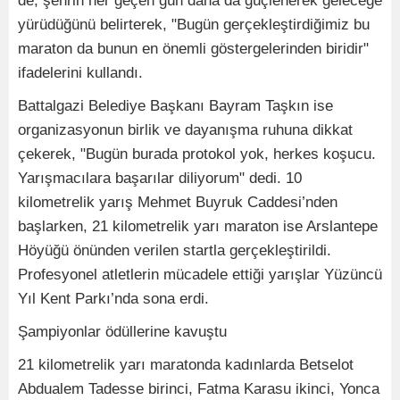
de, şehrin her geçen gün daha da güçlenerek geleceğe
yürüdüğünü belirterek, "Bugün gerçekleştirdiğimiz bu
maraton da bunun en önemli göstergelerinden biridir"
ifadelerini kullandı.
Battalgazi Belediye Başkanı Bayram Taşkın ise
organizasyonun birlik ve dayanışma ruhuna dikkat
çekerek, "Bugün burada protokol yok, herkes koşucu.
Yarışmacılara başarılar diliyorum" dedi. 10
kilometrelik yarış Mehmet Buyruk Caddesi’nden
başlarken, 21 kilometrelik yarı maraton ise Arslantepe
Höyüğü önünden verilen startla gerçekleştirildi.
Profesyonel atletlerin mücadele ettiği yarışlar Yüzüncü
Yıl Kent Parkı’nda sona erdi.
Şampiyonlar ödüllerine kavuştu
21 kilometrelik yarı maratonda kadınlarda Betselot
Abdualem Tadesse birinci, Fatma Karasu ikinci, Yonca