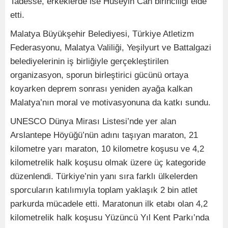
Tadesse, erkeklerde ise Hüseyin Can birinciliği elde
etti.
Malatya Büyükşehir Belediyesi, Türkiye Atletizm
Federasyonu, Malatya Valiliği, Yeşilyurt ve Battalgazi
belediyelerinin iş birliğiyle gerçekleştirilen
organizasyon, sporun birleştirici gücünü ortaya
koyarken deprem sonrası yeniden ayağa kalkan
Malatya’nın moral ve motivasyonuna da katkı sundu.
UNESCO Dünya Mirası Listesi’nde yer alan
Arslantepe Höyüğü’nün adını taşıyan maraton, 21
kilometre yarı maraton, 10 kilometre koşusu ve 4,2
kilometrelik halk koşusu olmak üzere üç kategoride
düzenlendi. Türkiye’nin yanı sıra farklı ülkelerden
sporcuların katılımıyla toplam yaklaşık 2 bin atlet
parkurda mücadele etti. Maratonun ilk etabı olan 4,2
kilometrelik halk koşusu Yüzüncü Yıl Kent Parkı’nda