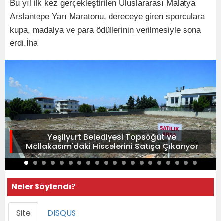
Bu yıl ilk kez gerçekleştirilen Uluslararası Malatya
Arslantepe Yarı Maratonu, dereceye giren sporculara
kupa, madalya ve para ödüllerinin verilmesiyle sona
erdi.İha
Yeşilyurt Belediyesi Topsöğüt ve
Mollakasım'daki Hisselerini Satışa Çıkarıyor
Neler Söylendi?
Site
DISQUS