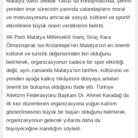
Malatya Valisi Seddar Yavuz da konuşmasında, şehrin
yeniden imar sürecinin yanında vatandaşların moral
ve motivasyonunu artıracak sosyal, kültürel ve sportif
etkinliklere büyük önem verdiklerini belirtti.
AK Parti Malatya Milletvekili İnanç Siraç Kara
Ölmeztoprak ise Arslantepe’nin Malatya’nın en önemli
kültürel ve turistik değerlerinden biri olduğunu
belirterek, organizasyonun sadece bir spor etkinliği
değil, aynı zamanda Malatya’nın tarihini, kültürünü ve
yeniden ayağa kalkış hikâyesini dünyaya anlatan
önemli bir buluşma olduğunu ifade etti. Türkiye
Atletizm Federasyonu Başkanı Dr. Ahmet Karadağ da
ilk kez düzenlenen organizasyona yoğun katılım
gösterilmesinin büyük bir başarı olduğunu belirterek,
organizasyonun gelecek yıllarda daha da
büyüyeceğine inandığını söyledi.